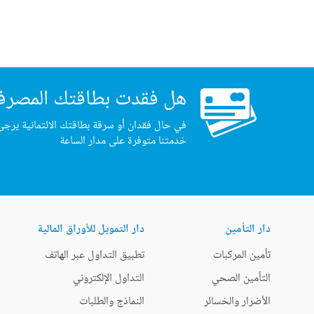
هل فقدت بطاقتك المصرف
في حال فقدان أو سرقة بطاقتك الائتمانية يرجى
خدمتنا متوفرة على مدار الساعة
دار التأمين
دار التمويل للأوراق المالية
تأمين المركبات
تطبيق التداول عبر الهاتف
التأمين الصحي
التداول الإلكتروني
الأضرار والخسائر
النماذج والطلبات