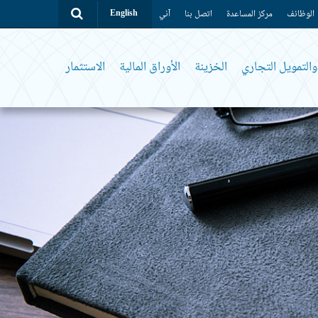
الوظائف
مركز المساعدة
اتصل بنا
آني
English
التمويل التجاري
الخزينة
الأوراق المالية
الاستثمار