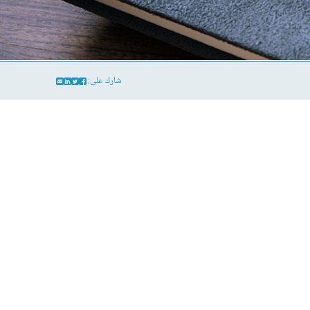
شارك على: