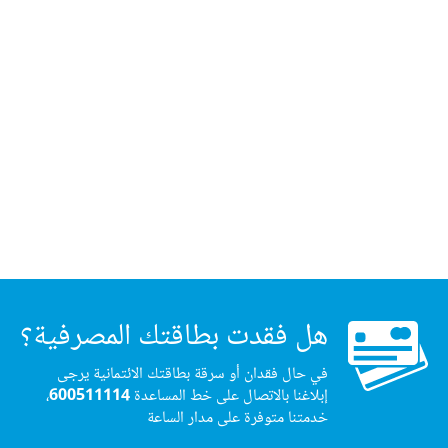
هل فقدت بطاقتك المصرفية؟
في حال فقدان أو سرقة بطاقتك الائتمانية يرجى
إبلاغنا بالاتصال على خط المساعدة
600511114
،
خدمتنا متوفرة على مدار الساعة