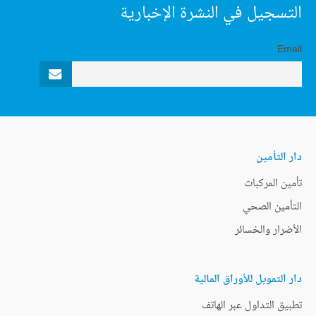
التسجيل في النشرة الإخبارية
Email
دار التأمين
تأمين المركبات
التأمين الصحي
الأضرار والخسائر
دار التمويل للأوراق المالية
تطبيق التداول عبر الهاتف