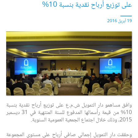
على توزيع أرباح نقدية بنسبة 10%
19 أبريل 2016
وافق مساهمو دار التمويل ش.م.ع على توزيع ‏أرباح نقدية بنسبة
10% من قيمة رأسمالها المدفوع للسنة المنتهية في 31 ديسمبر
2015، وذلك خلال اجتماع الجمعية العمومية السنوية.
وحققت دار التمويل إجمالي صافي أرباح على مستوى المجموعة