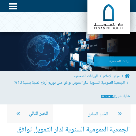
البيانات الصحفية
مركز الإعلام
البيانات الصحفية
الجمعية العمومية السنوية لدار التمويل توافق على توزيع أرباح نقدية بنسبة 10%
شارك على:
الخبر التالي
الخبر السابق
الجمعية العمومية السنوية لدار التمويل توافق