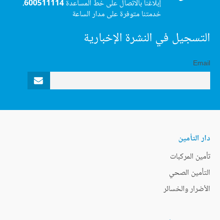
إبلاغنا بالاتصال على خط المساعدة
600511114
،
خدمتنا متوفرة على مدار الساعة
التسجيل في النشرة الإخبارية
Email
دار التأمين
تأمين المركبات
التأمين الصحي
الأضرار والخسائر