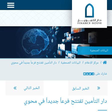
البيانات الصحفية
مركز الإعلام
البيانات الصحفية
دار التأمين تفتتح فرعاً جديداً في محوي
شارك على:
الخبر التالي
الخبر السابق
دار التأمين تفتتح فرعاً جديداً في محوي