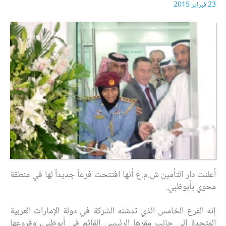
23 فبراير 2015
أعلنت دار التأمين ش.م.ع أنها افتتحت فرعاً جديداً لها في منطقة
محوي بأبوظبي.
إنه الفرع الخامس الذي تدشنه الشركة في دولة الإمارات العربية
المتحدة إلى جانب مقرها الرئيسي القائم في أبوظبي، وفروعها