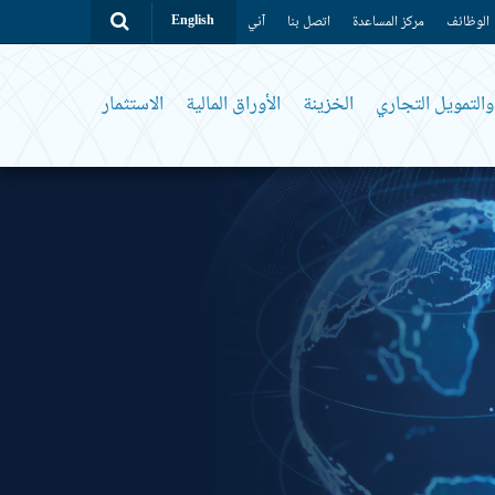
الوظائف
مركز المساعدة
اتصل بنا
آني
English
التمويل التجاري
الخزينة
الأوراق المالية
الاستثمار