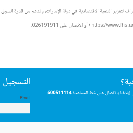
راف لتعزيز التنمية الاقتصادية في دولة الإمارات، وتدعم من قدرة السوق
ية؟
التسجيل ف
 إبلاغنا بالاتصال على خط المساعدة
600511114
،
Email