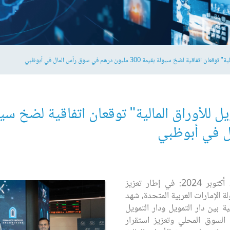
لضخ سيولة بقيمة 300 مليون درهم في سوق رأس المال في أبوظبي
ل في أبوظبي
أبوظبي، الإمارات العربية المتحدة - 21 أكتوبر 2024: في إطار تعزيز
لة الإمارات العربية المتحدة، شهد
ة بين دار التمويل ودار التمويل
 السوق المحلي وتعزيز استقرار