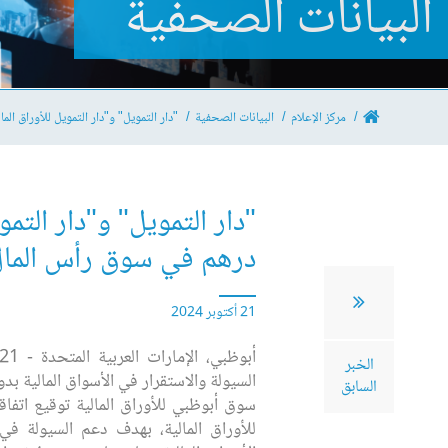
البيانات الصحفية
مركز الإعلام
البيانات الصحفية
"دار التمويل" و"دار التمويل للأوراق المالية" توقعان اتفاقية 
درهم في سوق رأس الما
21 أكتوبر 2024
الخبر
السيولة والاستقرار في الأسواق المالية بدو
السابق
سوق أبوظبي للأوراق المالية توقيع اتفاقي
للأوراق المالية، بهدف دعم السيولة في