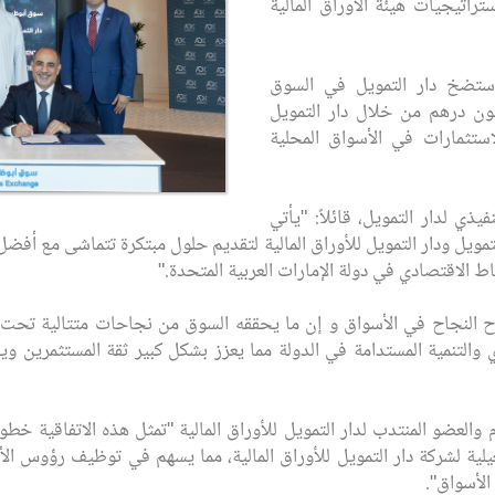
تراتيجيات هيئة الأوراق المالية
، ستضخ دار التمويل في السوق
 بقيمة اجمالية وقدرها 300 مليون درهم من خلال دار التمويل
استثمارات في الأسواق المحلية
يذي لدار التمويل، قائلاً: "يأتي
لتمويل ودار التمويل للأوراق المالية لتقديم حلول مبتكرة تتماشى مع أفضل 
اط الاقتصادي في دولة الإمارات العربية المتحدة."
ح النجاح في الأسواق و إن ما يحققه السوق من نجاحات متتالية تحت إش
ي والتنمية المستدامة في الدولة مما يعزز بشكل كبير ثقة المستثمرين 
 والعضو المنتدب لدار التمويل للأوراق المالية "تمثل هذه الاتفاقية خطو
تشغيلية لشركة دار التمويل للأوراق المالية، مما يسهم في توظيف رؤوس الأ
الأسواق".