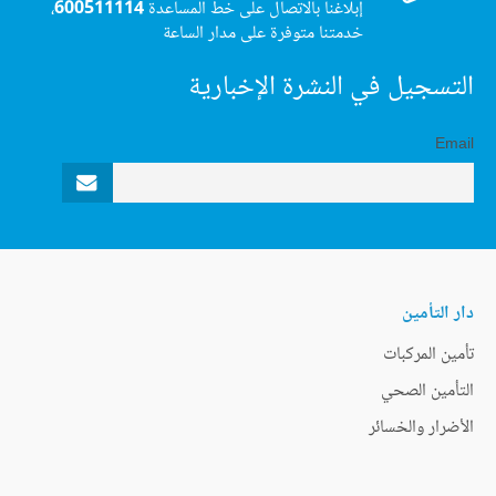
إبلاغنا بالاتصال على خط المساعدة
600511114
،
خدمتنا متوفرة على مدار الساعة
التسجيل في النشرة الإخبارية
Email
دار التأمين
تأمين المركبات
التأمين الصحي
الأضرار والخسائر