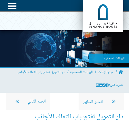
البيانات الصحفية
مركز الإعلام
البيانات الصحفية
دار التمويل تفتح باب التملك للأجانب
شارك على:
الخبر التالي
الخبر السابق
دار التمويل تفتح باب التملك للأجانب