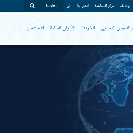
الوظائف
مركز المساعدة
اتصل بنا
آني
English
التمويل التجاري
الخزينة
الأوراق المالية
الاستثمار