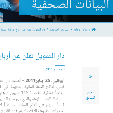
البيانات الصحفية
مركز الإعلام
البيانات الصحفية
دار التمويل تعلن عن أرباح صافية بقيمة115.1 مليون درهم لعام 2010
دار التمويل تعلن عن أرباح صافية بقيمة5.1
26 يناير 2011
أبوظبي، 25‏‎ ‎‏ يناير2011‏ –
أعلنت دار الت
الخبر
السابق
فلساً للسهم في العام السابق. و نظراً لا
تحديات الظروف الاقتصادية، فقد اقترح م