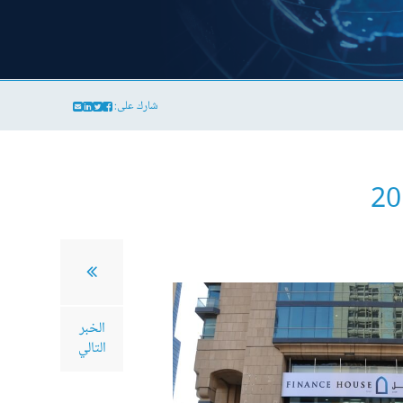
شارك على:
الخبر
التالي