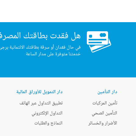
هل فقدت بطاقتك المصرف
في حال فقدان أو سرقة بطاقتك الائتمانية يرجى
خدمتنا متوفرة على مدار الساعة
دار التأمين
دار التمويل للأوراق المالية
تأمين المركبات
تطبيق التداول عبر الهاتف
التأمين الصحي
التداول الإلكتروني
الأضرار والخسائر
النماذج والطلبات