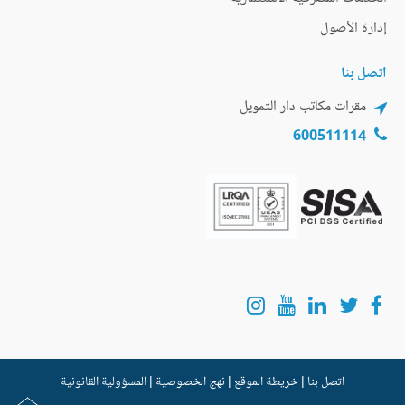
إدارة الأصول
اتصل بنا
مقرات مكاتب دار التمويل
600511114
اتصل بنا
|
خريطة الموقع
|
نهج الخصوصية
|
المسؤولية القانونية