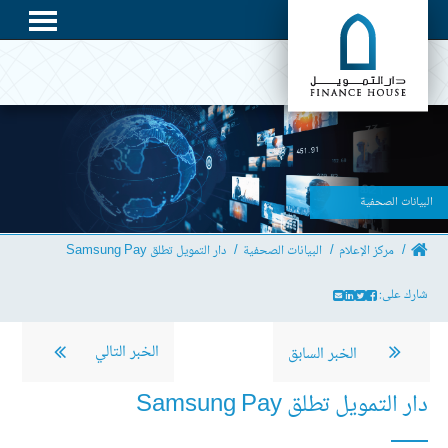
البيانات الصحفية
مركز الإعلام
البيانات الصحفية
دار التمويل تطلق Samsung Pay
شارك على:
الخبر التالي
الخبر السابق
دار التمويل تطلق Samsung Pay