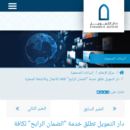
البيانات الصحفية
مركز الإعلام
البيانات الصحفية
دار التمويل تطلق خدمة "الضمان الرابح" لكافة الأعمال والأنشطة المحلية
شارك على:
الخبر التالي
الخبر السابق
دار التمويل تطلق خدمة "الضمان الرابح" لكافة