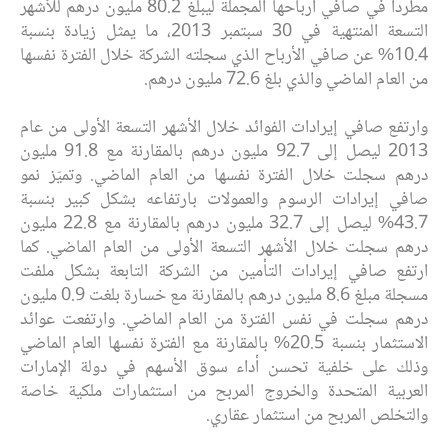
مطرداً في صافي أرباحها المجملة ليبلغ 80.2 مليون درهم للأشهر
التسعة المنتهية في 30 سبتمبر 2013، ما يمثل زيادة بنسبة
10.4% عن صافي الأرباح الذي سجلته الشركة خلال الفترة نفسها
من العام الماضي والذي بلغ 72.6 مليون درهم.
وارتفع صافي إيرادات الفوائد خلال الأشهر التسعة الأولى من عام
2013 ليصل إلى 92.7 مليون درهم بالمقارنة مع 91.8 مليون
درهم سجلت خلال الفترة نفسها من العام الماضي. وتميّز نمو
صافي إيرادات الرسوم والعمولات بارتفاعه بشكل كبير بنسبة
43.7% ليصل إلى 32.7 مليون درهم بالمقارنة مع 22.8 مليون
درهم سجلت خلال الأشهر التسعة الأولى من العام الماضي. كما
ارتفع صافي إيرادات التأمين من الشركة التابعة بشكل ملفت
مسجلة مبلغ 8.6 مليون درهم بالمقارنة مع خسارة بلغت 0.9 مليون
درهم سجلت في نفس الفترة من العام الماضي. وارتفعت عوائد
الاستثمار بنسبة 20.5% بالمقارنة مع الفترة نفسها العام الماضي
وذلك على خلفية تحسن أداء سوق الأسهم في دولة الإمارات
العربية المتحدة والخروج المربح من استثمارات ملكية خاصة
والتخلص المربح من استثمار عقاري.