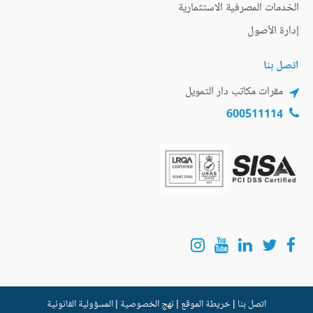
الخدمات المصرفية الاستثمارية
إدارة الأصول
اتصل بنا
مقرات مكاتب دار التمويل
600511114
اتصل بنا
|
خريطة الموقع
|
نهج الخصوصية
|
المسؤولية القانونية