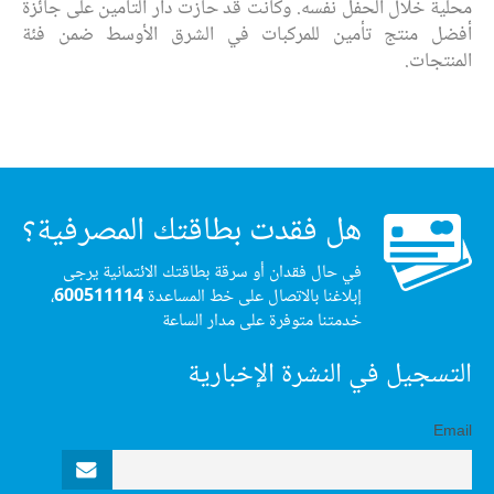
محلية خلال الحفل نفسه. وكانت قد حازت دار التأمين على جائزة
أفضل منتج تأمين للمركبات في الشرق الأوسط ضمن فئة
المنتجات.
هل فقدت بطاقتك المصرفية؟
في حال فقدان أو سرقة بطاقتك الائتمانية يرجى
إبلاغنا بالاتصال على خط المساعدة
600511114
،
خدمتنا متوفرة على مدار الساعة
التسجيل في النشرة الإخبارية
Email