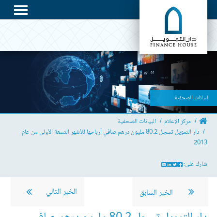
البيانات الصحفية
مركز الإعلام
البيانات الصحفية
دار التمويل تسجل 80.2 مليون درهم صافي أرباحها للأشهر التسعة الأولى من عام
2013
شارك على:
الخبر التالي
الخبر السابق