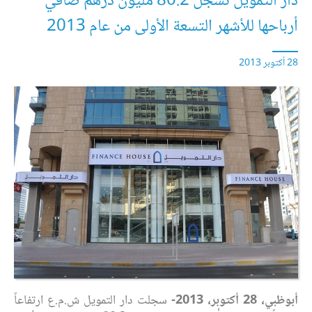
دار التمويل تسجل 80.2 مليون درهم صافي
أرباحها للأشهر التسعة الأولى من عام 2013
28 أكتوبر 2013
أبوظبي، 28 أكتوبر، 2013-
سجلت دار التمويل ش.م.ع ارتفاعاً