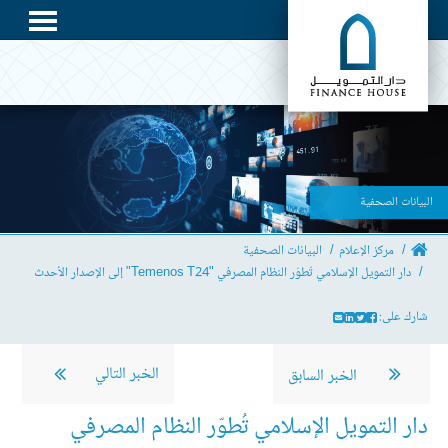
البيانات الصحفية
مركز الإعلام
البيانات الصحفية
دار التمويل الإسلامي تُطوّر النظام المصرفي "Temenos T24" إلى الإصدار الأحدث
شارك على:
الخبر التالي
الخبر السابق
دار التمويل الإسلامي تُطوّر النظام المصرفي