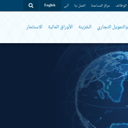
الوظائف
مركز المساعدة
اتصل بنا
آني
English
التمويل التجاري
الخزينة
الأوراق المالية
الاستثمار