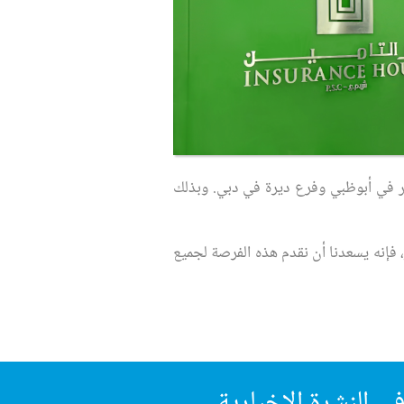
المرور في أبوظبي وفرع ديرة في دبي. وبذلك
 فإنه يسعدنا أن نقدم هذه الفرصة لجميع
ي النشرة الإخبارية