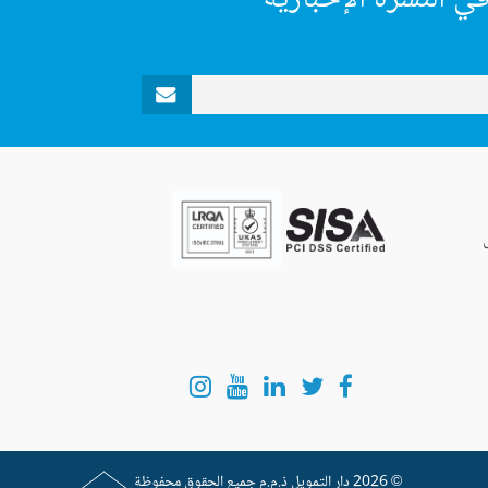
© 2026
دار التمويل
ذ.م.م جميع الحقوق محفوظة