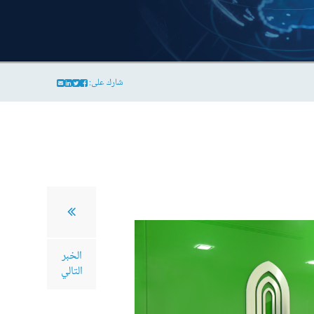
شارك على:
الخبر
التالي