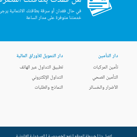
في حال فقدان أو سرقة بطاقتك الائتمانية يرجى
خدمتنا متوفرة على مدار الساعة
دار التأمين
دار التمويل للأوراق المالية
تأمين المركبات
تطبيق التداول عبر الهاتف
التأمين الصحي
التداول الإلكتروني
الأضرار والخسائر
النماذج والطلبات
اتصل بنا
|
خريطة الموقع
|
نهج الخصوصية
|
المسؤولية القانونية