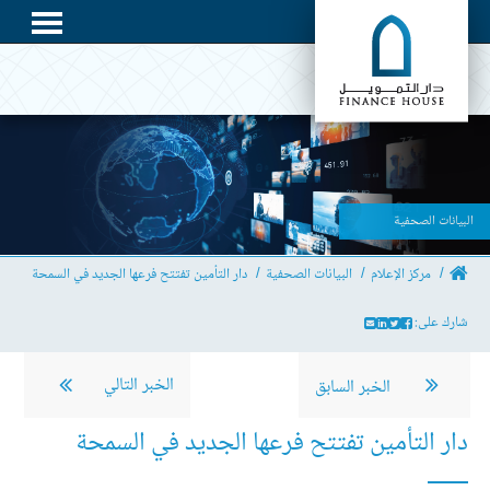
البيانات الصحفية
مركز الإعلام
البيانات الصحفية
دار التأمين تفتتح فرعها الجديد في السمحة
شارك على:
الخبر التالي
الخبر السابق
دار التأمين تفتتح فرعها الجديد في السمحة