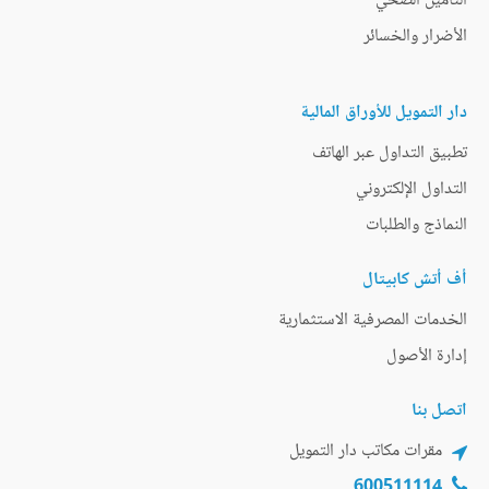
التأمين الصحي
الأضرار والخسائر
دار التمويل للأوراق المالية
تطبيق التداول عبر الهاتف
التداول الإلكتروني
النماذج والطلبات
أف أتش كابيتال
الخدمات المصرفية الاستثمارية
إدارة الأصول
اتصل بنا
مقرات مكاتب دار التمويل
600511114