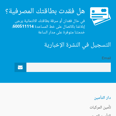
هل فقدت بطاقتك المصرفية؟
في حال فقدان أو سرقة بطاقتك الائتمانية يرجى
إبلاغنا بالاتصال على خط المساعدة
600511114
،
خدمتنا متوفرة على مدار الساعة
التسجيل في النشرة الإخبارية
Email
دار التأمين
تأمين المركبات