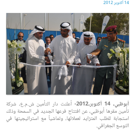
14 أكتوبر 2012
أبوظبي، 14 أكتوبر،2012-
أعلنت دار التأمين ش.م.ع، شركة
تأمين مقرها أبوظبي، عن افتتاح فرعها الجديد في السمحة وذلك
استجابة للطلب المتزايد لعملائها، وتماشياً مع استراتيجيتها في
التوسع الجغرافي.