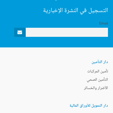
التسجيل في النشرة الإخبارية
Email
دار التأمين
تأمين المركبات
التأمين الصحي
الأضرار والخسائر
دار التمويل للأوراق المالية