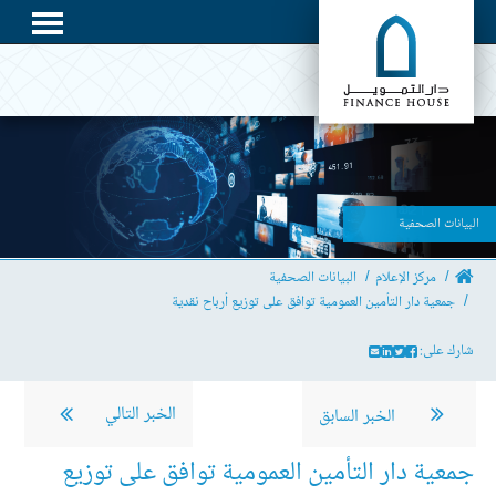
البيانات الصحفية
مركز الإعلام
البيانات الصحفية
جمعية دار التأمين العمومية توافق على توزيع أرباح نقدية
شارك على:
الخبر التالي
الخبر السابق
جمعية دار التأمين العمومية توافق على توزيع