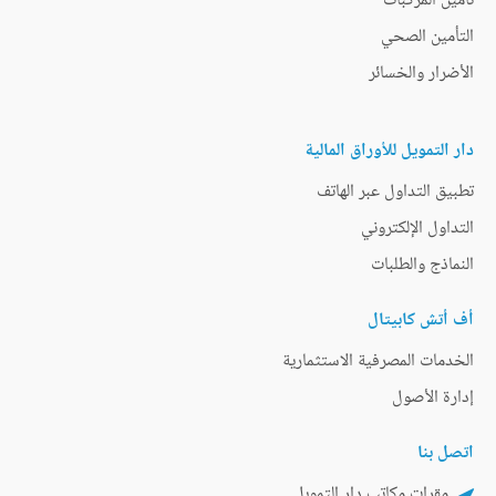
تأمين المركبات
التأمين الصحي
الأضرار والخسائر
دار التمويل للأوراق المالية
تطبيق التداول عبر الهاتف
التداول الإلكتروني
النماذج والطلبات
أف أتش كابيتال
الخدمات المصرفية الاستثمارية
إدارة الأصول
اتصل بنا
مقرات مكاتب دار التمويل