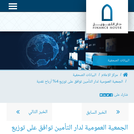
البيانات الصحفية
مركز الإعلام
البيانات الصحفية
الجمعية العمومية لدار التأمين توافق على توزيع 4% أرباح نقدية
شارك على:
الخبر التالي
الخبر السابق
الجمعية العمومية لدار التأمين توافق على توزيع