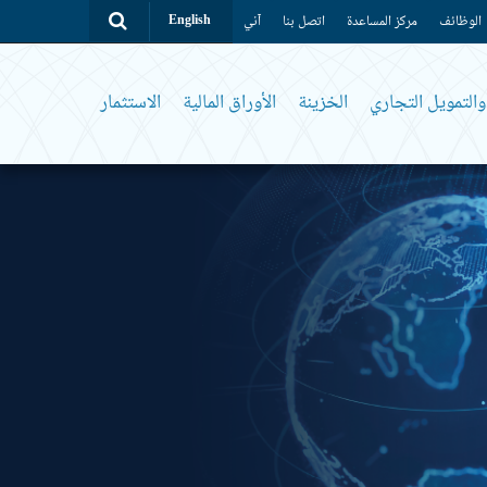
الوظائف
مركز المساعدة
اتصل بنا
آني
English
التمويل التجاري
الخزينة
الأوراق المالية
الاستثمار