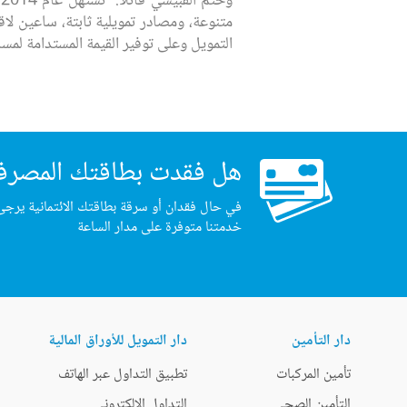
و
متنوعة، ومصادر تمويلية ثابتة، ساعين لا
التمويل وعلى توفير القيمة المستدامة لمسا
هل فقدت بطاقتك المصرف
في حال فقدان أو سرقة بطاقتك الائتمانية يرجى
خدمتنا متوفرة على مدار الساعة
دار التأمين
دار التمويل للأوراق المالية
تأمين المركبات
تطبيق التداول عبر الهاتف
التأمين الصحي
التداول الإلكتروني