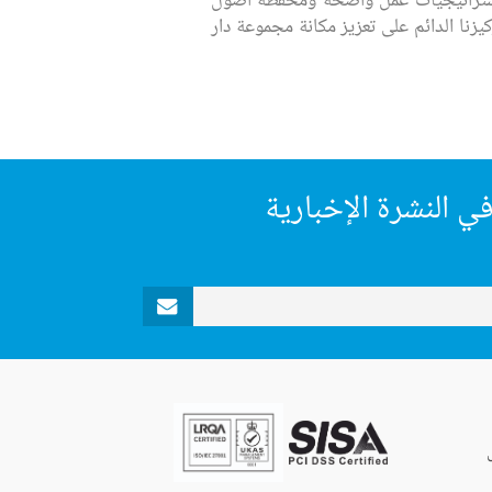
ن ومشهود له، واستراتيجيات عمل واضحة ومحفظة أصول
زنا الدائم على تعزيز مكانة مجموعة دار
ي النشرة الإخبارية