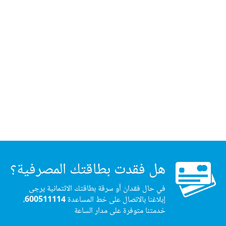
هل فقدت بطاقتك المصرفية؟
في حال فقدان أو سرقة بطاقتك الائتمانية يرجى
إبلاغنا بالاتصال على خط المساعدة
600511114
،
خدمتنا متوفرة على مدار الساعة