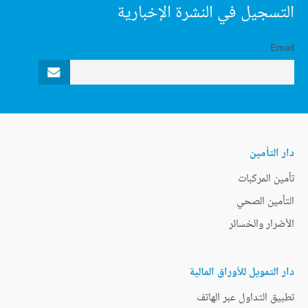
التسجيل في النشرة الإخبارية
Email
دار التأمين
تأمين المركبات
التأمين الصحي
الأضرار والخسائر
دار التمويل للأوراق المالية
تطبيق التداول عبر الهاتف