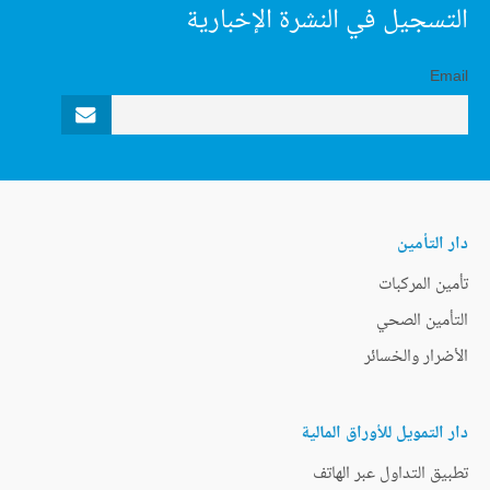
التسجيل في النشرة الإخبارية
Email
دار التأمين
تأمين المركبات
التأمين الصحي
الأضرار والخسائر
دار التمويل للأوراق المالية
تطبيق التداول عبر الهاتف