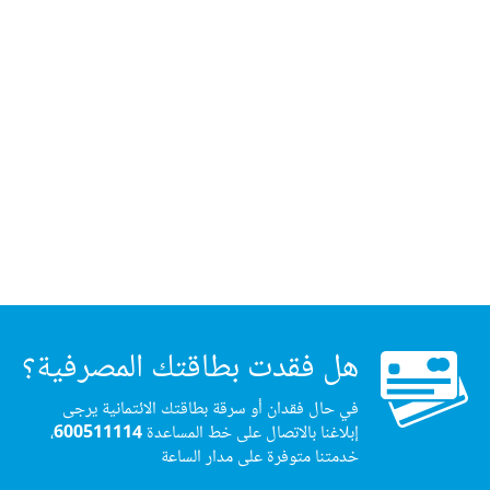
هل فقدت بطاقتك المصرفية؟
في حال فقدان أو سرقة بطاقتك الائتمانية يرجى
إبلاغنا بالاتصال على خط المساعدة
600511114
،
خدمتنا متوفرة على مدار الساعة