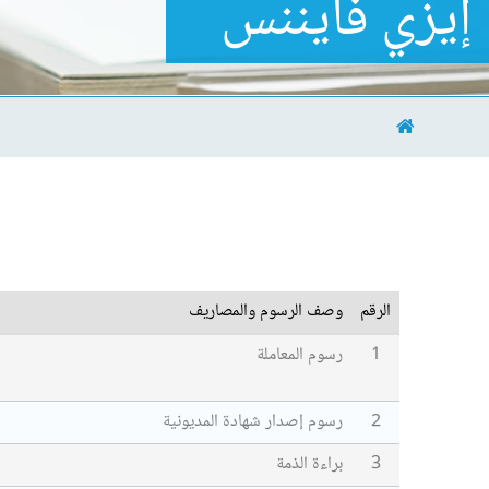
إيزي فايننس
الرقم
وصف الرسوم والمصاريف
1
رسوم المعاملة
2
رسوم إصدار شهادة المديونية
3
براءة الذمة