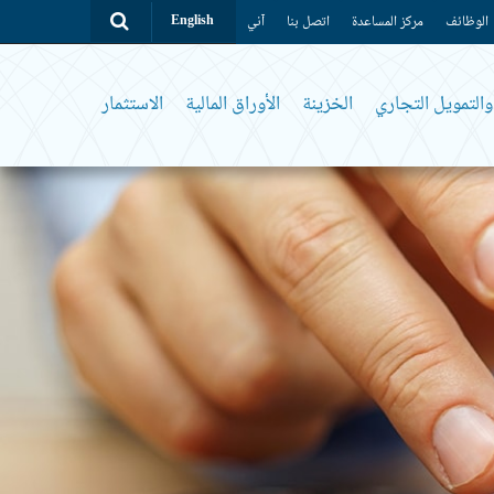
الوظائف
مركز المساعدة
اتصل بنا
آني
English
التمويل التجاري
الخزينة
الأوراق المالية
الاستثمار