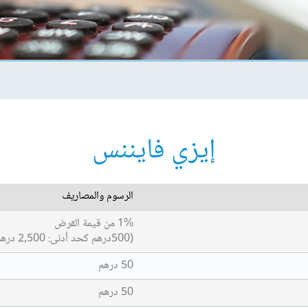
إيزي فايننس
الرسوم والمصاريف
1% من قيمة القرض
(500درهم كحد أدنى: 2,500 درهم كحد أقصى)
50 درهم
50 درهم