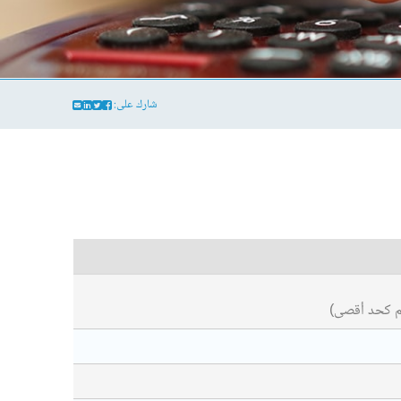
شارك على: