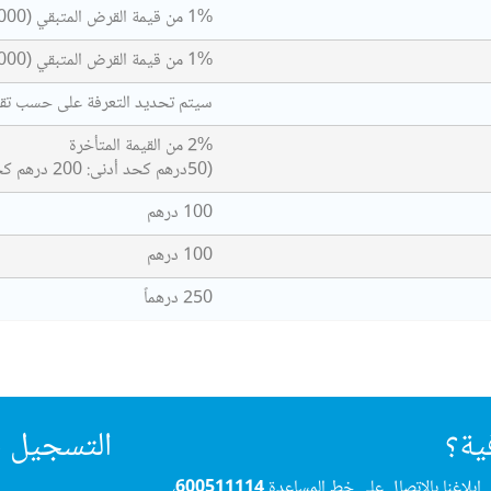
1% من قيمة القرض المتبقي (10,000 درهم كأقصى حد)
1% من قيمة القرض المتبقي (10,000 درهم كأقصى حد)
سيتم تحديد التعرفة على حسب تقدي
2% من القيمة المتأخرة
(50درهم كحد أدنى: 200 درهم كحد أقصى)
100 درهم
100 درهم
250 درهماً
ية؟
التسجيل ف
 إبلاغنا بالاتصال على خط المساعدة
600511114
،