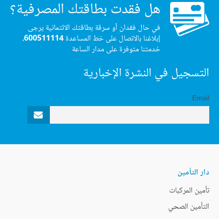
هل فقدت بطاقتك المصرفية؟
في حال فقدان أو سرقة بطاقتك الائتمانية يرجى
إبلاغنا بالاتصال على خط المساعدة
600511114
،
خدمتنا متوفرة على مدار الساعة
التسجيل في النشرة الإخبارية
Email
دار التأمين
تأمين المركبات
التأمين الصحي