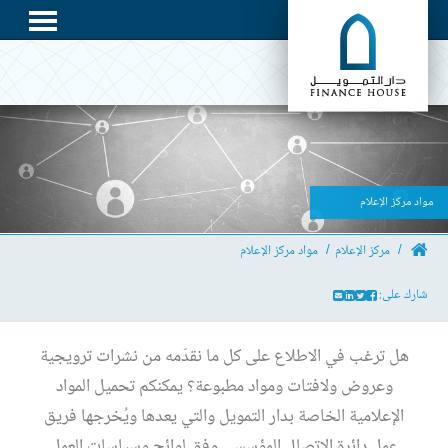
مواد مركز الإعلام
مركز الإعلام
مواد مركز الإعلام
شارك على:
هل ترغب في الاطلاع على كل ما نقدّمه من نشرات ترويجية
وعروض ولافتات ومواد مطبوعة؟ يمكنكم تحميل المواد
الإعلامية الخاصة بدار التمويل والتي يعدها ويُخرجها فريق
عمل دائرة الاتصال المؤسسي وفق لوائح وسياسات العمل