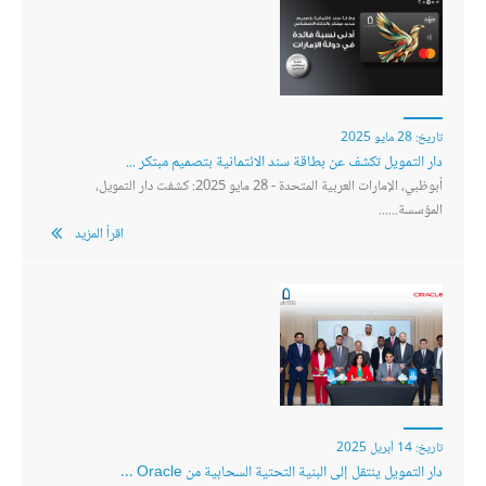
تاريخ:
28 مايو 2025
دار التمويل تكشف عن بطاقة سند الائتمانية بتصميم مبتكر ...
أبوظبي، الإمارات العربية المتحدة - 28 مايو 2025: كشفت دار التمويل،
المؤسسة......
اقرأ المزيد
تاريخ:
14 أبريل 2025
دار التمويل ينتقل إلى البنية التحتية السحابية من Oracle ...