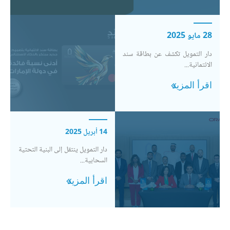
28 مايو 2025
دار التمويل تكشف عن بطاقة سند
الائتمانية...
اقرأ المزيد
14 أبريل 2025
دار التمويل ينتقل إلى البنية التحتية
السحابية...
اقرأ المزيد