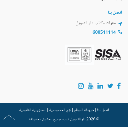
اتصل بنا
مقرات مكاتب دار التمويل
600511114
اتصل بنا
|
خريطة الموقع
|
نهج الخصوصية
|
المسؤولية القانونية
© 2026
دار التمويل
ذ.م.م جميع الحقوق محفوظة