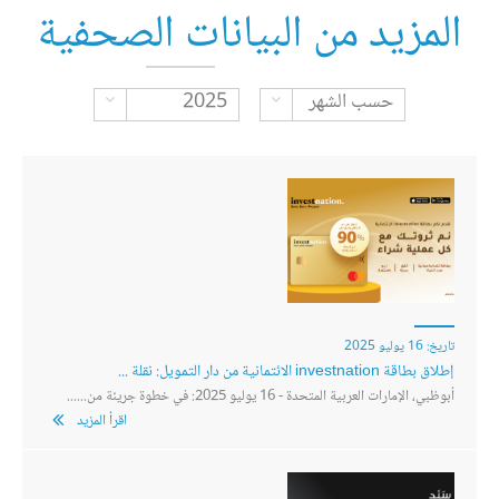
المزيد من البيانات الصحفية
le Dropdown
Toggle Dropdown
حسب الشهر
2025
تاريخ:
16 يوليو 2025
إطلاق بطاقة investnation الائتمانية من دار التمويل: نقلة ...
أبوظبي، الإمارات العربية المتحدة - 16 يوليو 2025: في خطوة جريئة من......
اقرأ المزيد