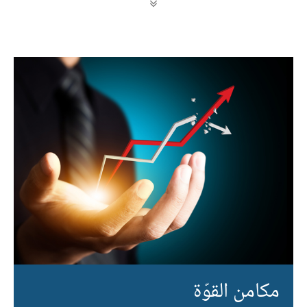
مكامن القوّة