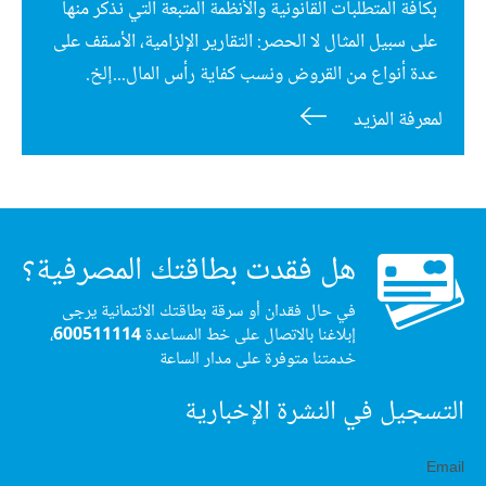
بكافة المتطلبات القانونية والأنظمة المتبعة التي نذكر منها
على سبيل المثال لا الحصر: التقارير الإلزامية، الأسقف على
عدة أنواع من القروض ونسب كفاية رأس المال...إلخ.
لمعرفة المزيد
هل فقدت بطاقتك المصرفية؟
في حال فقدان أو سرقة بطاقتك الائتمانية يرجى
إبلاغنا بالاتصال على خط المساعدة
600511114
،
خدمتنا متوفرة على مدار الساعة
التسجيل في النشرة الإخبارية
Email