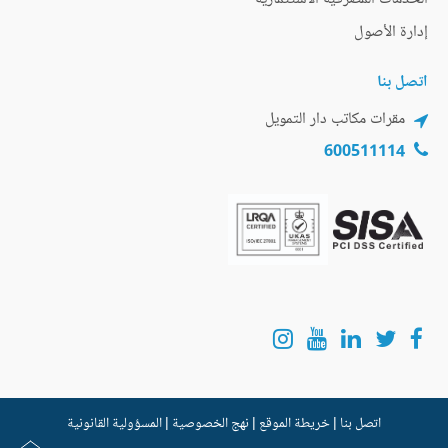
إدارة الأصول
اتصل بنا
مقرات مكاتب دار التمويل
600511114
اتصل بنا
|
خريطة الموقع
|
نهج الخصوصية
|
المسؤولية القانونية