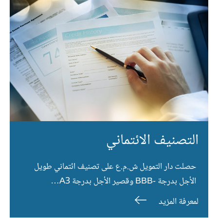
التصنيف الائتماني
حصلت دار التمويل ش.م.ع على تصنيف ائتماني طويل
الأجل بدرجة -BBB وقصير الأجل بدرجة A3…
لمعرفة المزيد