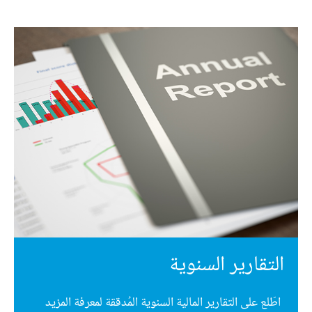
التقارير السنوية
اطّلع على التقارير المالية السنوية المُدققة لمعرفة المزيد