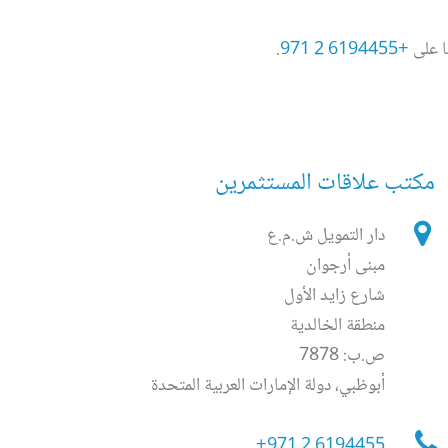
ا على
+971 2 6194455
.
مكتب علاقات المستثمرين
دار التمويل ش.م.ع
مبنى أرجوان
شارع زايد الأول
منطقة الخالدية
ص.ب: 7878
أبوظبي، دولة الإمارات العربية المتحدة
+971 2 6194455