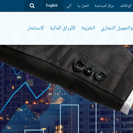
الوظائف
مركز المساعدة
اتصل بنا
آني
English
التمويل التجاري
الخزينة
الأوراق المالية
الاستثمار