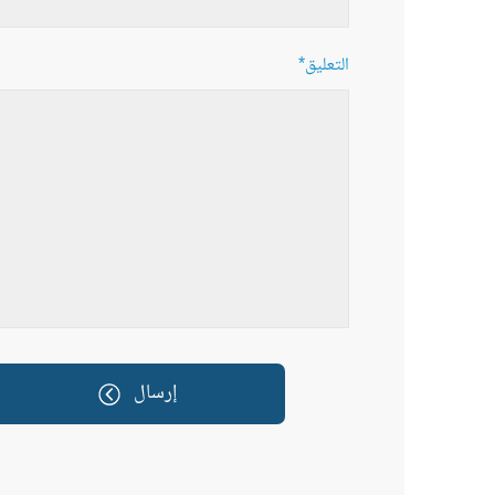
*التعليق