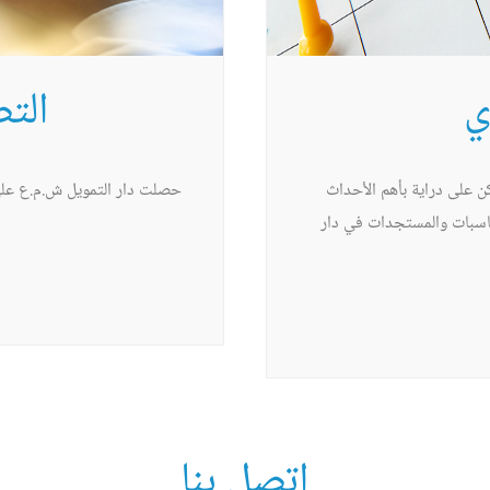
ي
التص
ن على دراية بأهم الأحداث
ناسبات والمستجدات في دار
اتصل بنا