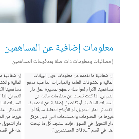
معلومات إضافية عن المساهمين
إحصائيات ومعلومات ذات صلة بمدفوعات المساهمين
إن شفافية ما نقدمه من معلومات حول البيانات
إن شفافية ما
المالية والكشوفات العامة والمبادرات الداخلية تدفع
المالية والك
مساهمينا الكرام لمواصلة دعمهم لمسيرة عمل دار
مساهمينا الك
التمويل. إذا كنت تبحث عن معلومات مالية عن
التمويل. إذا
السنوات الماضية، أو تفاصيل إضافية عن التصنيف
السنوات الم
الائتماني لدار التمويل، أو الأرباح المعلنة سابقًا أو
الائتماني لدار
غيرها من المعلومات والمستندات التي تبين مركز
غيرها من الم
دار التمويل في السوق، فإنك ستجد كل ما تبحث
دار التمويل
عنه في قسم "علاقات المستثمرين".
عنه في قسم 