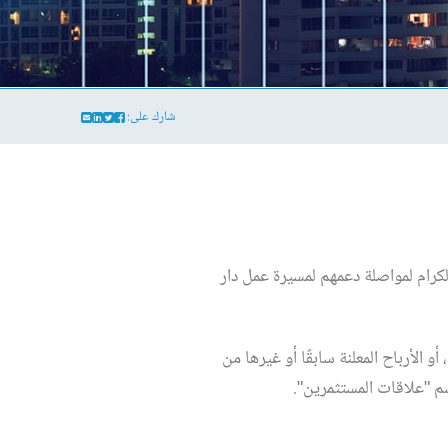
شارك على:
لكرام لمواصلة دعمهم لمسيرة عمل دار
الأرباح المعلنة سابقًا أو غيرها من
م "علاقات المستثمرين".