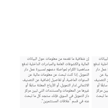
بيانات
إن شفافية ما نقدمه من معلومات حول البيانات
اخلية تدفع
المالية والكشوفات العامة والمبادرات الداخلية تدفع
 عمل دار
مساهمينا الكرام لمواصلة دعمهم لمسيرة عمل دار
ية عن
التمويل. إذا كنت تبحث عن معلومات مالية عن
ن التصنيف
السنوات الماضية، أو تفاصيل إضافية عن التصنيف
سابقًا أو
الائتماني لدار التمويل، أو الأرباح المعلنة سابقًا أو
بين مركز
غيرها من المعلومات والمستندات التي تبين مركز
ما تبحث
دار التمويل في السوق، فإنك ستجد كل ما تبحث
عنه في قسم "علاقات المستثمرين".