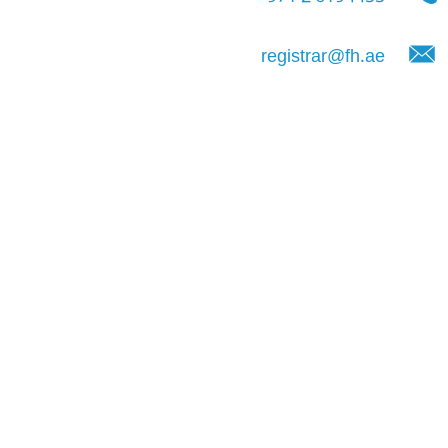
registrar@fh.ae