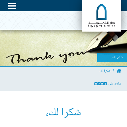
شكرا لك،
شكرا لك،
شارك على:
شكرا لك،