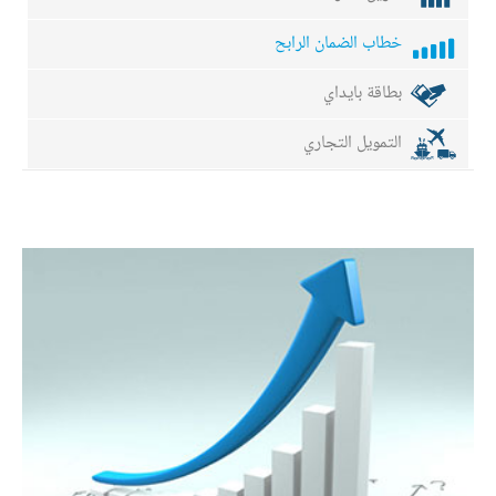
خطاب الضمان الرابح
بطاقة بايداي
التمويل التجاري