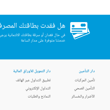
هل فقدت بطاقتك المصرف
في حال فقدان أو سرقة بطاقتك الائتمانية يرجى
خدمتنا متوفرة على مدار الساعة
دار التأمين
دار التمويل للأوراق المالية
تأمين المركبات
تطبيق التداول عبر الهاتف
التأمين الصحي
التداول الإلكتروني
الأضرار والخسائر
النماذج والطلبات