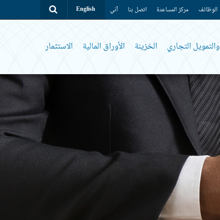
الوظائف
مركز المساعدة
اتصل بنا
آني
English
التمويل التجاري
الخزينة
الأوراق المالية
الاستثمار