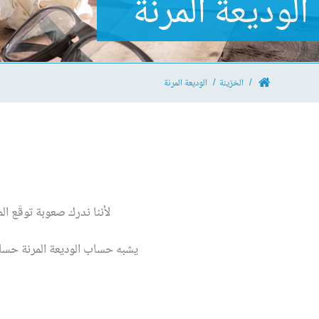
الوديعة المرنة
الخزينة
الوديعة المرنة
لأننا ندرك صعوبة توقّع الم
يشبه حساب الوديعة المرنة حساب