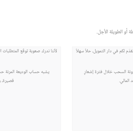
 أو الطويلة الأجل.
ّم لكم في دار التمويل، حلاً سهلاً
لأننا ندرك صعوبة توقّع المتطلبات ا
نة السحب خلال فترة إشعارٍ
يشبه حساب الوديعة المرنة ح
 المالي.
قصيرة، وا