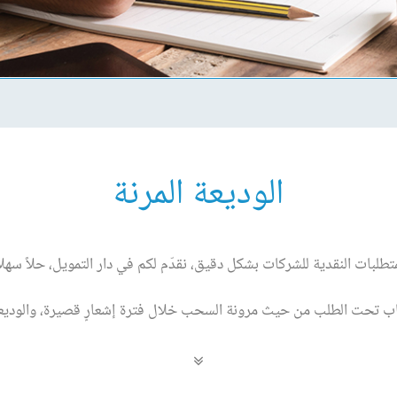
الوديعة المرنة
تطلبات النقدية للشركات بشكل دقيق، نقدّم لكم في دار التمويل، حلاً سهلاً وم
 تحت الطلب من حيث مرونة السحب خلال فترة إشعارٍ قصيرة، والوديعة ا