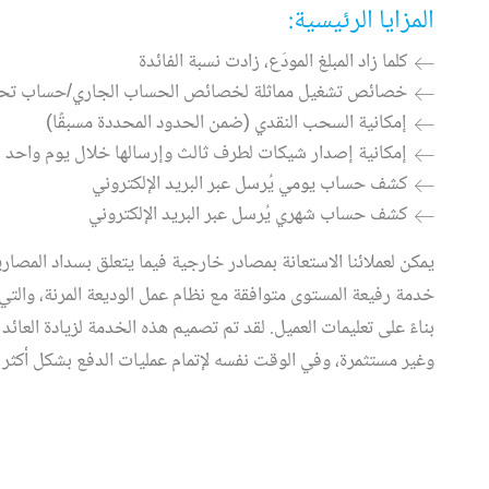
المزايا الرئيسية:
كلما زاد المبلغ المودَع، زادت نسبة الفائدة
خصائص تشغيل مماثلة لخصائص الحساب الجاري/حساب تح
إمكانية السحب النقدي (ضمن الحدود المحددة مسبقًا)
إمكانية إصدار شيكات لطرف ثالث وإرسالها خلال يوم واحد
كشف حساب يومي يُرسل عبر البريد الإلكتروني
كشف حساب شهري يُرسل عبر البريد الإلكتروني
يمكن لعملائنا الاستعانة بمصادر خارجية فيما يتعلق بسداد المصا
خدمة رفيعة المستوى متوافقة مع نظام عمل الوديعة المرنة، والتي 
بناءً على تعليمات العميل. لقد تم تصميم هذه الخدمة لزيادة العائد ع
وغير مستثمرة، وفي الوقت نفسه لإتمام عمليات الدفع بشكل أكثر ف