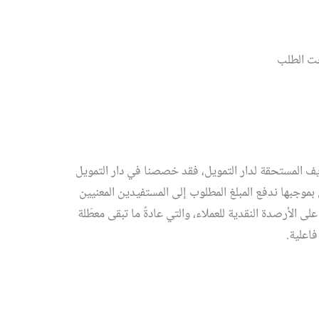
ت الطلب
ريف المستحقة لدار التمويل، فقد خصصنا في دار التمويل
بموجبها ندفع المبلغ المطلوب إلى المستفيدين المعنيين
لى الأرصدة النقدية للعملاء، والتي عادةً ما تبقى معطّلة
اعلية.