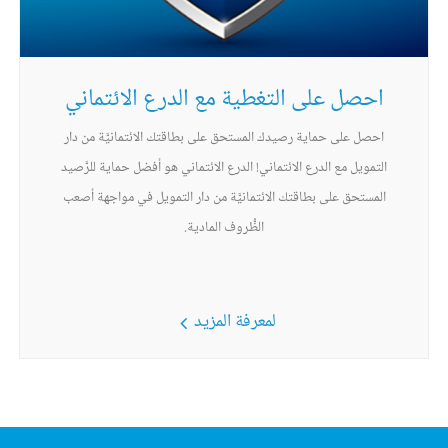
احصل على التغطية مع الدرع الائتماني
احصل على حماية رصيدك المستحق على بطاقتك الائتمانيَّة من دار
التمويل مع الدرع الائتماني! الدرع الائتماني هو أفضل حماية للرَّصيد
المستحق على بطاقتك الائتمانيَّة من دار التمويل في مواجهة أصعب
الظُّروف المادية.
لمعرفة المزيد