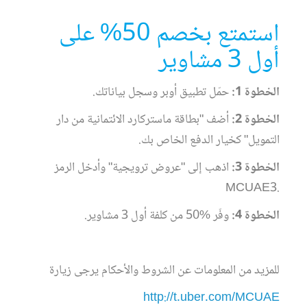
استمتع بخصم 50% على
أول 3 مشاوير
الخطوة 1:
حمّل تطبيق أوبر وسجل بياناتك.
الخطوة 2:
أضف "بطاقة ماستركارد الائتمانية من دار
التمويل" كخيار الدفع الخاص بك.
الخطوة 3:
اذهب إلى "عروض ترويجية" وأدخل الرمز
.MCUAE3
الخطوة 4:
وفّر %50 من كلفة أول 3 مشاوير.
للمزيد من المعلومات عن الشروط والأحكام يرجى زيارة
http://t.uber.com/MCUAE