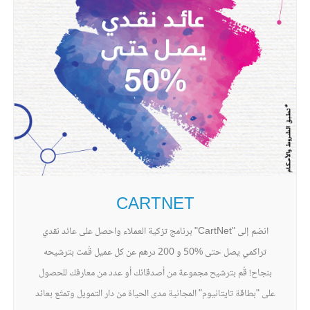
CARTNET
انضم إلى "CartNet" برنامج تزكية العملاء واحصل على عائد نقدي
تراكمي يصل حتى %50 و 200 درهم عن كل عميل قُمت بترشيحه
بنجاح! قُم بترشيح مجموعة من أصدقائك أو عدد من معارفك للحصول
على "بطاقة تايتانيوم" المجانية مدى الحياة من دار التمويل وتمتّع بعائد