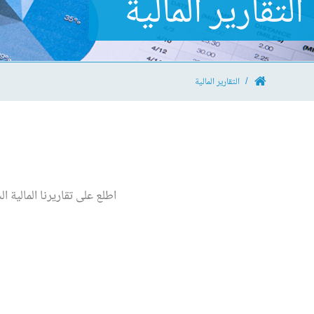
التقارير المالية
التقارير المالية
اطلع على تقاريرنا المالية السنوية المنشورة لشركة FH LLC 