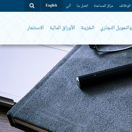
الوظائف
مركز المساعدة
اتصل بنا
آني
English
التمويل التجاري
الخزينة
الأوراق المالية
الاستثمار