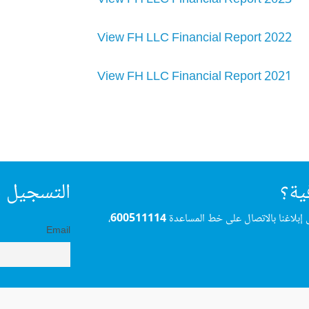
View FH LLC Financial Report 2023
View FH LLC Financial Report 2022
View
FH LLC Financial Report 2021
ية؟
التسجيل ف
 إبلاغنا بالاتصال على خط المساعدة
600511114
،
Email