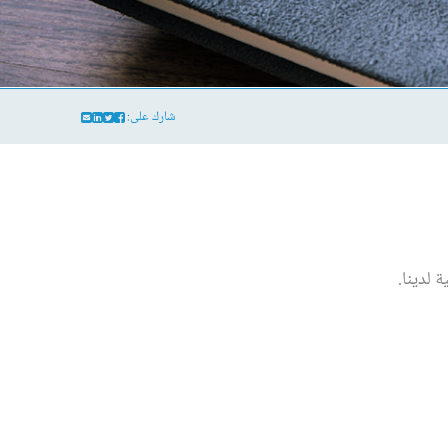
شارك على: