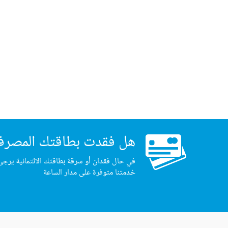
هل فقدت بطاقتك المصرف
في حال فقدان أو سرقة بطاقتك الائتمانية يرجى
خدمتنا متوفرة على مدار الساعة